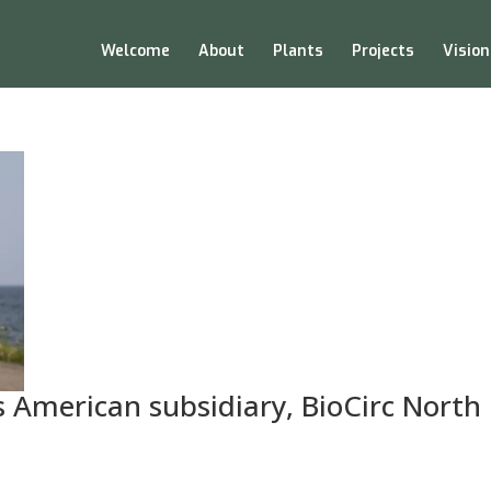
Welcome
About
Plants
Projects
Vision
ts American subsidiary, BioCirc North