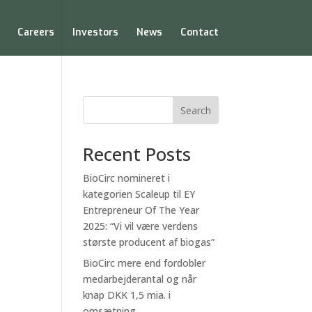
Careers
Investors
News
Contact
Search
Recent Posts
BioCirc nomineret i
kategorien Scaleup til EY
Entrepreneur Of The Year
2025: “Vi vil være verdens
største producent af biogas”
BioCirc mere end fordobler
medarbejderantal og når
knap DKK 1,5 mia. i
omsætning