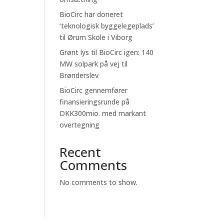
BioCirc har doneret
‘teknologisk byggelegeplads’
til Ørum Skole i Viborg
Grønt lys til BioCirc igen: 140
MW solpark på vej til
Brønderslev
BioCirc gennemfører
finansieringsrunde på
DKK300mio. med markant
overtegning
Recent
Comments
No comments to show.