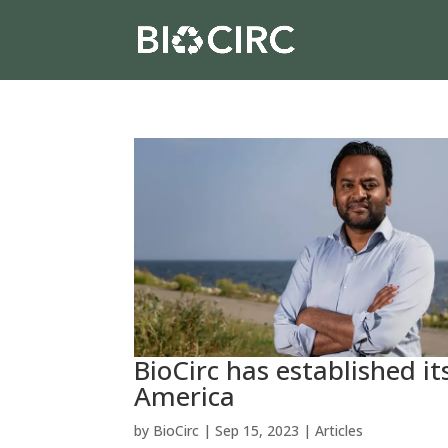
BioCirc has established i
America
by
BioCirc
|
Sep 15, 2023
|
Articles