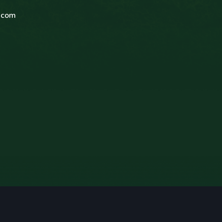
c.com